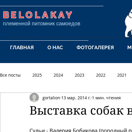
BELOLAKAY
племенной питомник самоедов
ГЛАВНАЯ
О НАС
ФОТОГАЛЕРЕЯ
М
Все посты
2025
2024
2023
2022
2021
gortalion
13 мар. 2014 г.
1 мин. чтения
2012
2011
2010
2009
2008
2007
Выставка собак 
Судьи - Валерия Бобикова (породный р