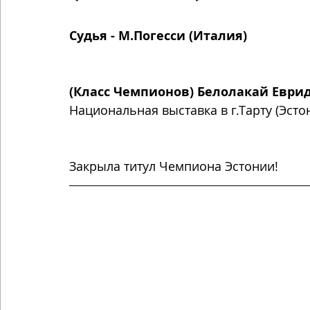
Судья - М.Погесси (Италия)
(Класс Чемпионов) Белолакай Еври
Национальная выставка в г.Тарту (Эстони
Закрыла титул Чемпиона Эстонии!