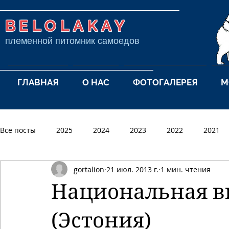
BELOLAKAY
племенной питомник самоедов
ГЛАВНАЯ
О НАС
ФОТОГАЛЕРЕЯ
М
Все посты
2025
2024
2023
2022
2021
gortalion
21 июл. 2013 г.
1 мин. чтения
2012
2011
2010
2009
2008
2007
Национальная вы
(Эстония)