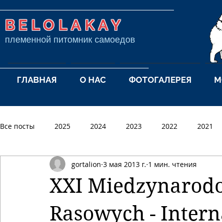
BELOLAKAY
племенной питомник самоедов
ГЛАВНАЯ
О НАС
ФОТОГАЛЕРЕЯ
М
Все посты
2025
2024
2023
2022
2021
gortalion
3 мая 2013 г.
1 мин. чтения
2012
2011
2010
2009
2008
2007
XXI Miedzynarod
Rasowych - Inter