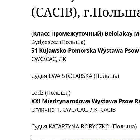
(CACIB), г.Польш
(Класс Промежуточный) Belolakay Ma
Bydgoszcz (Польша)
51 Kujawsko-Pomorska Wystawa Psow R
CWC/CAC, ЛК 
Судья EWA STOLARSKA (Польша)
Lodz (Польша)
XXI Miedzynarodowa Wystawa Psow Ras
Отлично-1, CWC/CAC, ЛК, CACIB 
Судья KATARZYNA BORYCZKO (Польша)